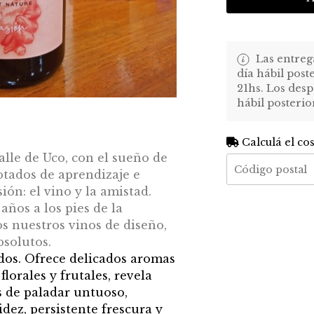
Las entreg
día hábil post
21hs. Los desp
hábil posterio
Calculá el co
alle de Uco, con el sueño de
tados de aprendizaje e
ón: el vino y la amistad.
ños a los pies de la
s nuestros vinos de diseño,
solutos.
ados. Ofrece delicados aromas
florales y frutales, revela
s de paladar untuoso,
idez, persistente frescura y