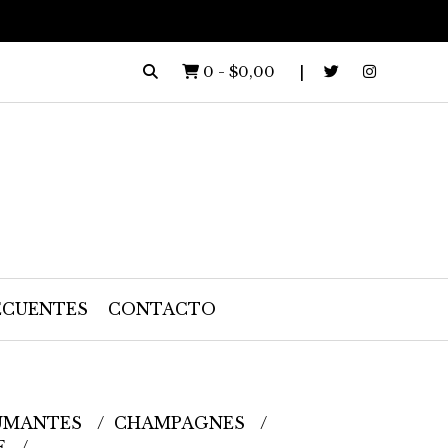
0
-
$0,00
ECUENTES
CONTACTO
UMANTES
CHAMPAGNES
E