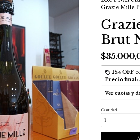
Grazie Mille 
Grazi
Brut 
$35.000,
15% OFF
c
Precio final:
Ver cuotas y d
Cantidad