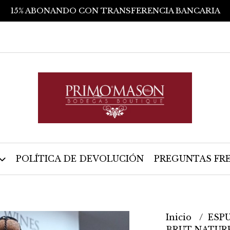
15% ABONANDO CON TRANSFERENCIA BANCARIA
POLÍTICA DE DEVOLUCIÓN
PREGUNTAS FR
Inicio
ESP
BRUT NATUR