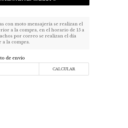
as con moto mensajería se realizan el
erior a la compra, en el horario de 15 a
achos por correo se realizan el día
r a la compra.
sto de envío
CALCULAR