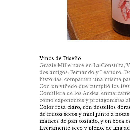
Vinos de Diseño
Grazie Mille nace en La Consulta, V
dos amigos; Fernando y Leandro. Do
historias, comparten una misma pasi
Con un viñedo que cumplió los 100 a
Cordillera de los Andes, enmarcamo
como exponentes y protagonistas ab
Color rosa claro, con destellos dor
de frutos secos y miel junto a notas 
matices de pan tostado, y en boca e
ligeramente seco y pleno, de fina ac