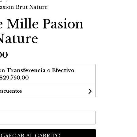
Pasion Brut Nature
e Mille Pasion
Nature
00
on
Transferencia
o
Efectivo
$29.750,00
escuentos
AGREGAR AL CARRITO