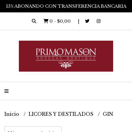
15% ABONANDO CON TRANSFERENCIA BANCARIA
0
-
$0,00
Inicio
LICORES Y DESTILADOS
GIN