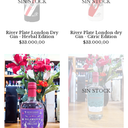
SIN STOCK
SIN STOCK
River Plate London Dry
River Plate London dry
Gin - Herbal Edition
Gin - Citric Edition
$33.000,00
$33.000,00
SIN STOCK