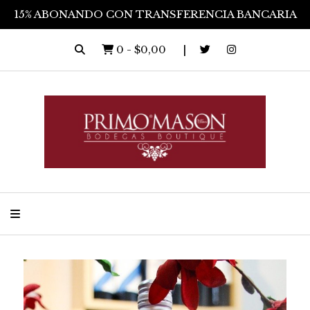
15% ABONANDO CON TRANSFERENCIA BANCARIA
0
-
$0,00