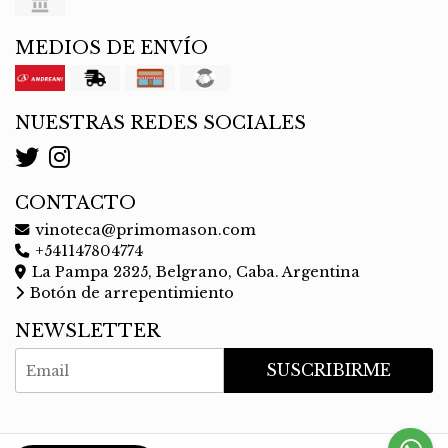
MEDIOS DE ENVÍO
NUESTRAS REDES SOCIALES
CONTACTO
vinoteca@primomason.com
+541147804774
La Pampa 2325, Belgrano, Caba. Argentina
Botón de arrepentimiento
NEWSLETTER
SUSCRIBIRME