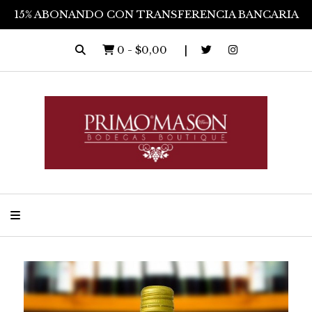
15% ABONANDO CON TRANSFERENCIA BANCARIA
0
-
$0,00