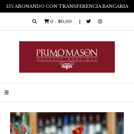
15% ABONANDO CON TRANSFERENCIA BANCARIA
0
-
$0,00