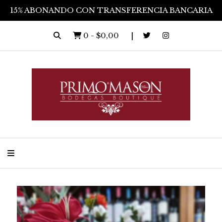
15% ABONANDO CON TRANSFERENCIA BANCARIA
0
-
$0,00