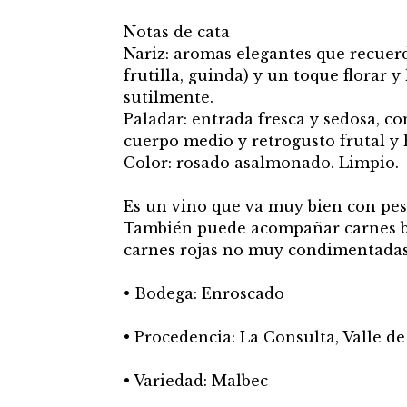
Notas de cata
Nariz: aromas elegantes que recuerd
frutilla, guinda) y un toque florar
sutilmente.
Paladar: entrada fresca y sedosa, co
cuerpo medio y retrogusto frutal y 
Color: rosado asalmonado. Limpio.
Es un vino que va muy bien con pesc
También puede acompañar carnes bl
carnes rojas no muy condimentadas
• Bodega: Enroscado
• Procedencia: La Consulta, Valle d
• Variedad: Malbec