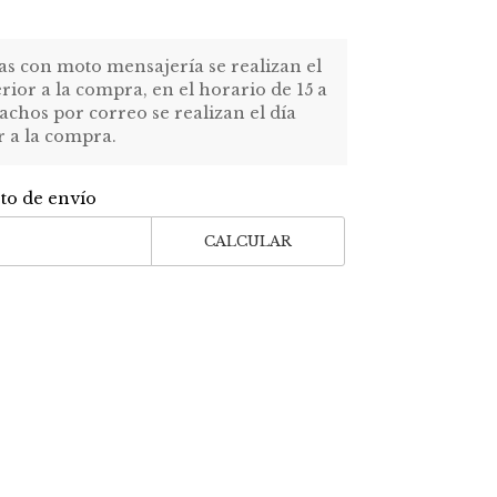
as con moto mensajería se realizan el
erior a la compra, en el horario de 15 a
achos por correo se realizan el día
r a la compra.
sto de envío
CALCULAR