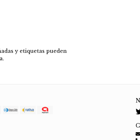
añadas y etiquetas pueden
a.
N