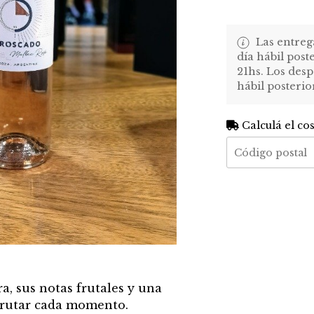
Las entreg
día hábil post
21hs. Los desp
hábil posterio
Calculá el co
a, sus notas frutales y una
sfrutar cada momento.