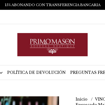
15% ABONANDO CON TRANSFERENCIA BANCARIA
POLÍTICA DE DEVOLUCIÓN
PREGUNTAS FR
Inicio
VIN
Enroscado Ma