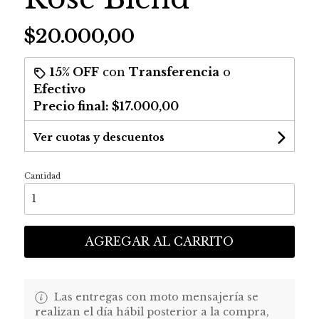
$20.000,00
15% OFF
con
Transferencia
o
Efectivo
Precio final:
$17.000,00
Ver cuotas y descuentos
Cantidad
AGREGAR AL CARRITO
Las entregas con moto mensajería se
realizan el día hábil posterior a la compra,