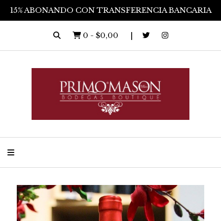
15% ABONANDO CON TRANSFERENCIA BANCARIA
0
-
$0,00