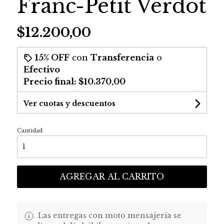
Franc-Petit Verdot
$12.200,00
15% OFF
con
Transferencia
o
Efectivo
Precio final:
$10.370,00
Ver cuotas y descuentos
Cantidad
AGREGAR AL CARRITO
Las entregas con moto mensajería se