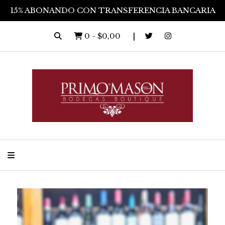
15% ABONANDO CON TRANSFERENCIA BANCARIA
0
-
$0,00