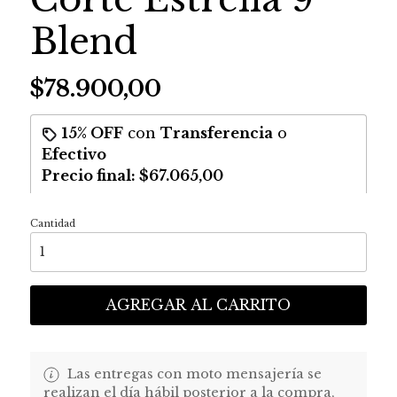
Blend
$78.900,00
15% OFF
con
Transferencia
o
Efectivo
Precio final:
$67.065,00
Cantidad
AGREGAR AL CARRITO
Las entregas con moto mensajería se
realizan el día hábil posterior a la compra,