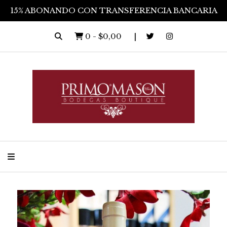
15% ABONANDO CON TRANSFERENCIA BANCARIA
0
-
$0,00