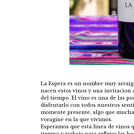
La Espera es un nombre muy arraiga
nacen estos vinos y una invitacion a
del tiempo. El vino es una de las po
disfrutarlo con todos nuestros sent
momente presente, algo que muchas
voragine en la que vivimos.
Esperamos que esta linea de vinos
tiempo y trabajo para reflejar las b