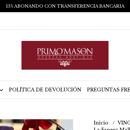
15% ABONANDO CON TRANSFERENCIA BANCARIA
POLÍTICA DE DEVOLUCIÓN
PREGUNTAS FR
Inicio
VIN
La Espera Mal