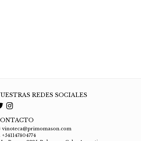
UESTRAS REDES SOCIALES
CONTACTO
vinoteca@primomason.com
+541147804774