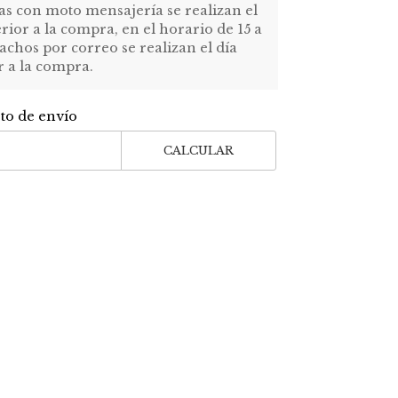
as con moto mensajería se realizan el
erior a la compra, en el horario de 15 a
achos por correo se realizan el día
r a la compra.
sto de envío
CALCULAR