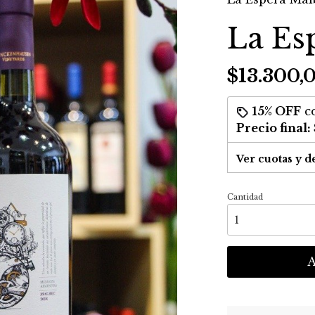
La Es
$13.300,
15% OFF
c
Precio final:
Ver cuotas y d
Cantidad