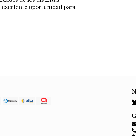
a excelente oportunidad para
N