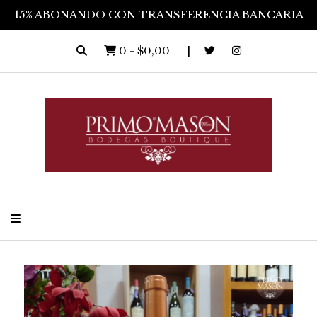
15% ABONANDO CON TRANSFERENCIA BANCARIA
0
-
$0,00