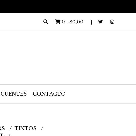
0
-
$0,00
ECUENTES
CONTACTO
OS
TINTOS
OT