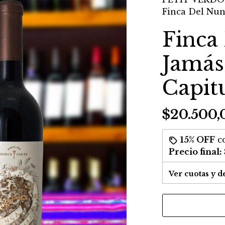
Finca Del Nunc
Finca
Jamás
Capitu
$20.500,
15% OFF
c
Precio final:
Ver cuotas y d