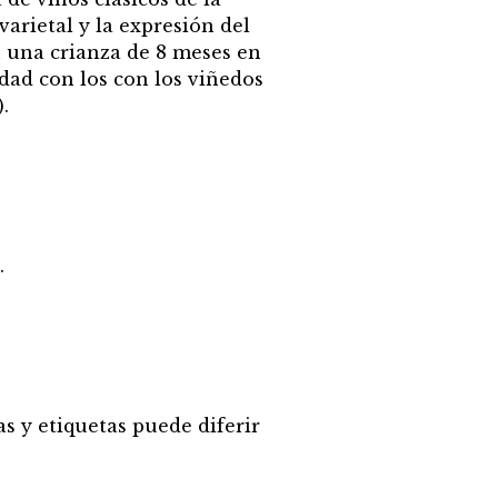
varietal y la expresión del
n una crianza de 8 meses en
lidad con los con los viñedos
.
.
s y etiquetas puede diferir