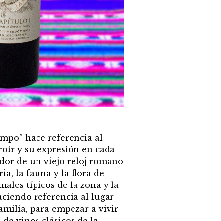
empo” hace referencia al
roir y su expresión en cada
edor de un viejo reloj romano
ia, la fauna y la flora de
ales típicos de la zona y la
aciendo referencia al lugar
amilia, para empezar a vivir
a de vinos clásicos de la