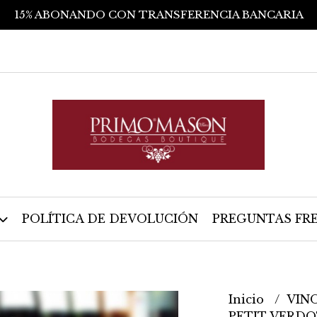
15% ABONANDO CON TRANSFERENCIA BANCARIA
POLÍTICA DE DEVOLUCIÓN
PREGUNTAS FR
Inicio
VIN
PETIT VERD