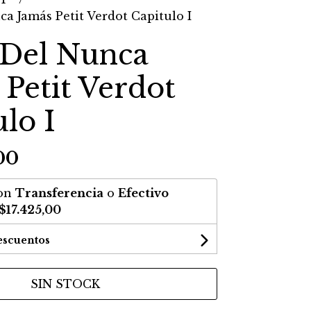
a Jamás Petit Verdot Capitulo I
 Del Nunca
 Petit Verdot
lo I
00
on
Transferencia
o
Efectivo
$17.425,00
escuentos
SIN STOCK