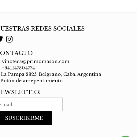
UESTRAS REDES SOCIALES
CONTACTO
vinoteca@primomason.com
+541147804774
La Pampa 2325, Belgrano, Caba. Argentina
Botón de arrepentimiento
NEWSLETTER
SUSCRIBIRME