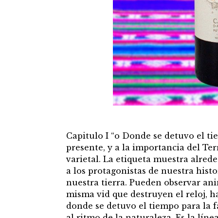
Capitulo I “o Donde se detuvo el ti
presente, y a la importancia del Ter
varietal. La etiqueta muestra alred
a los protagonistas de nuestra histor
nuestra tierra. Pueden observar anim
misma vid que destruyen el reloj, h
donde se detuvo el tiempo para la f
al ritmo de la naturaleza. Es la líne