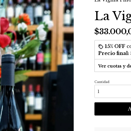
La Vig
$33.000,
15% OFF
c
Precio final:
Ver cuotas y d
Cantidad