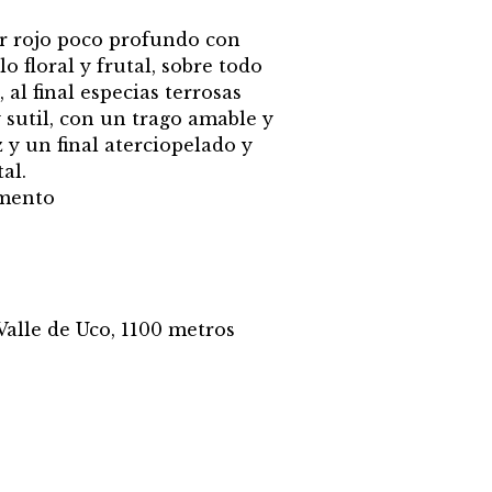
or rojo poco profundo con
lo floral y frutal, sobre todo
 al final especias terrosas
 sutil, con un trago amable y
y un final aterciopelado y
al.
emento
alle de Uco, 1100 metros