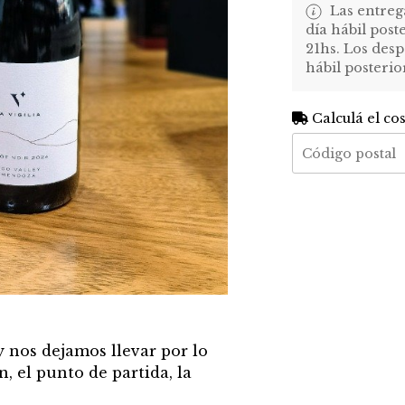
Las entreg
día hábil post
21hs. Los desp
hábil posterio
Calculá el co
y nos dejamos llevar por lo
n, el punto de partida, la