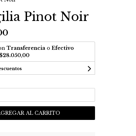
ilia Pinot Noir
00
on
Transferencia
o
Efectivo
$28.050,00
escuentos
AGREGAR AL CARRITO