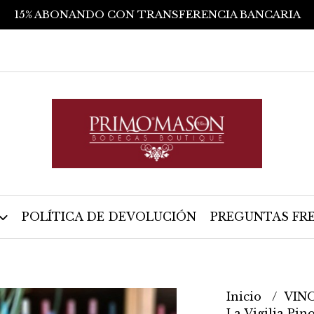
15% ABONANDO CON TRANSFERENCIA BANCARIA
POLÍTICA DE DEVOLUCIÓN
PREGUNTAS FR
Inicio
VIN
La Vigilia Pin