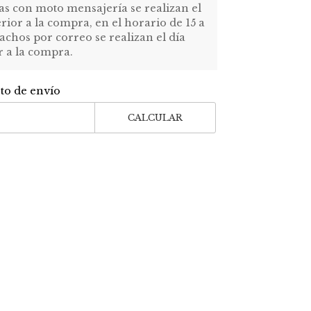
as con moto mensajería se realizan el
erior a la compra, en el horario de 15 a
achos por correo se realizan el día
r a la compra.
sto de envío
CALCULAR