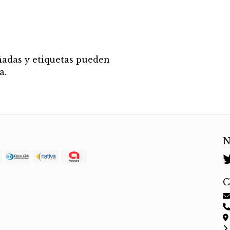
añadas y etiquetas pueden
a.
N