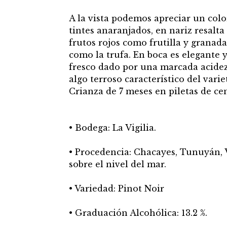
A la vista podemos apreciar un col
tintes anaranjados, en nariz resalta 
frutos rojos como frutilla y granada,
como la trufa. En boca es elegante y
fresco dado por una marcada acidez 
algo terroso característico del variet
Crianza de 7 meses en piletas de c
• Bodega: La Vigilia.
• Procedencia: Chacayes, Tunuyán, V
sobre el nivel del mar.
• Variedad: Pinot Noir
• Graduación Alcohólica: 13.2 %.