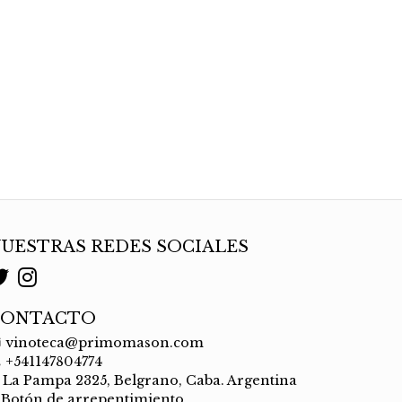
UESTRAS REDES SOCIALES
CONTACTO
vinoteca@primomason.com
+541147804774
La Pampa 2325, Belgrano, Caba. Argentina
Botón de arrepentimiento