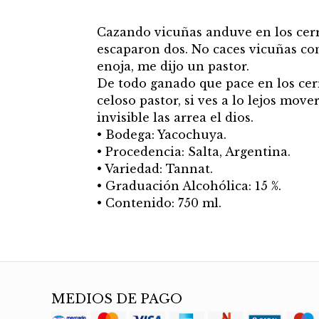
Cazando vicuñas anduve en los cerro
escaparon dos. No caces vicuñas co
enoja, me dijo un pastor.
De todo ganado que pace en los cer
celoso pastor, si ves a lo lejos move
invisible las arrea el dios.
• Bodega: Yacochuya.
• Procedencia: Salta, Argentina.
• Variedad: Tannat.
• Graduación Alcohólica: 15 %.
• Contenido: 750 ml.
MEDIOS DE PAGO