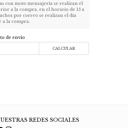
as con moto mensajería se realizan el
erior a la compra, en el horario de 15 a
achos por correo se realizan el día
r a la compra.
sto de envío
CALCULAR
UESTRAS REDES SOCIALES