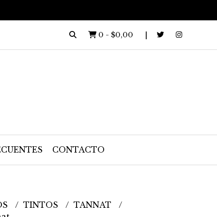
0
-
$0,00
ECUENTES
CONTACTO
OS
TINTOS
TANNAT
at