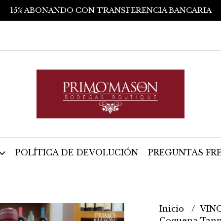
15% ABONANDO CON TRANSFERENCIA BANCARIA
POLÍTICA DE DEVOLUCIÓN
PREGUNTAS FR
Inicio
VIN
Coquena Tann