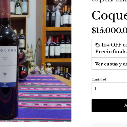
Coque
$15.000,
15% OFF
c
Precio final:
Ver cuotas y d
Cantidad