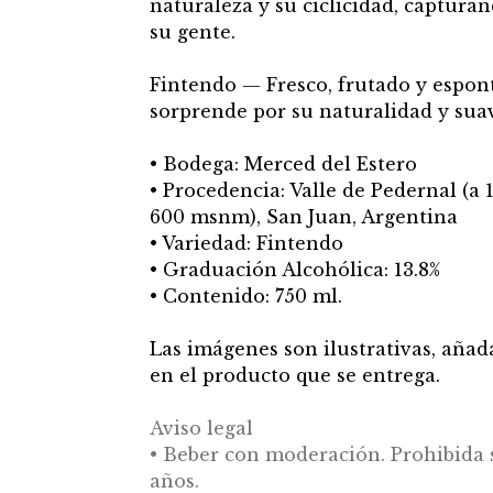
naturaleza y su ciclicidad, capturan
su gente.
Fintendo — Fresco, frutado y espont
sorprende por su naturalidad y sua
• Bodega: Merced del Estero
• Procedencia: Valle de Pedernal (a
600 msnm), San Juan, Argentina
• Variedad: Fintendo
• Graduación Alcohólica: 13.8%
• Contenido: 750 ml.
Las imágenes son ilustrativas, añada
en el producto que se entrega.
Aviso legal
• Beber con moderación. Prohibida 
años.