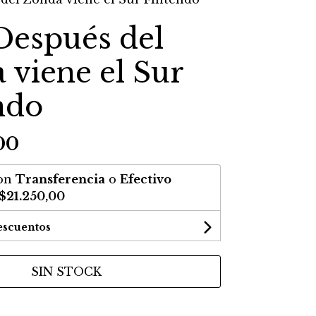
Después del
 viene el Sur
ndo
00
on
Transferencia
o
Efectivo
$21.250,00
escuentos
SIN STOCK