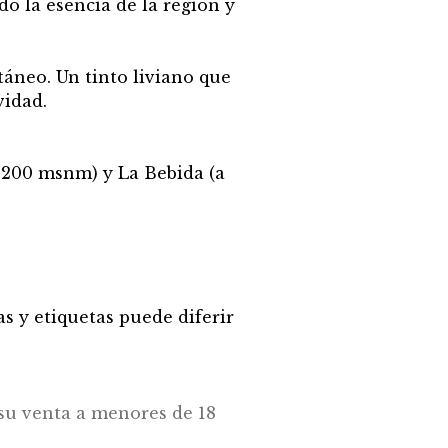
do la esencia de la región y
áneo. Un tinto liviano que
vidad.
 1200 msnm) y La Bebida (a
s y etiquetas puede diferir
su venta a menores de 18