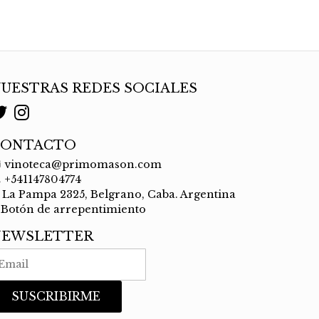
UESTRAS REDES SOCIALES
CONTACTO
vinoteca@primomason.com
+541147804774
La Pampa 2325, Belgrano, Caba. Argentina
Botón de arrepentimiento
NEWSLETTER
SUSCRIBIRME