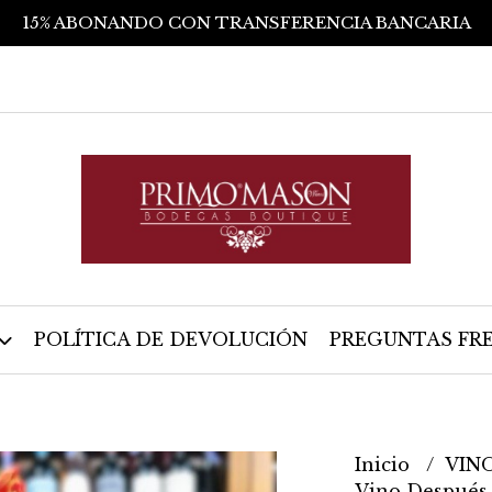
15% ABONANDO CON TRANSFERENCIA BANCARIA
POLÍTICA DE DEVOLUCIÓN
PREGUNTAS FR
Inicio
VIN
Vino Después 